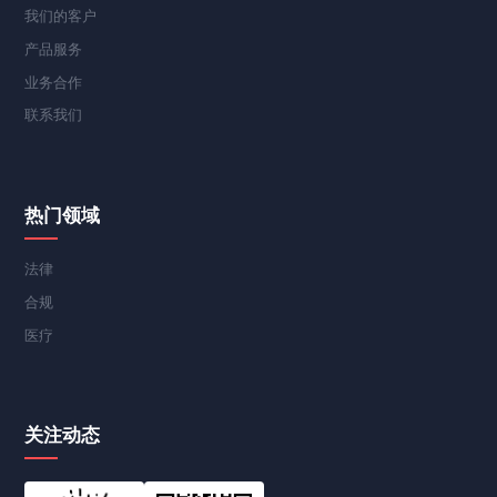
我们的客户
产品服务
业务合作
联系我们
热门领域
法律
合规
医疗
关注动态